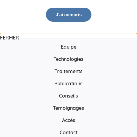
J’ai compris
FERMER
Équipe
Technologies
Traitements
Publications
Conseils
Temoignages
Accès
Contact