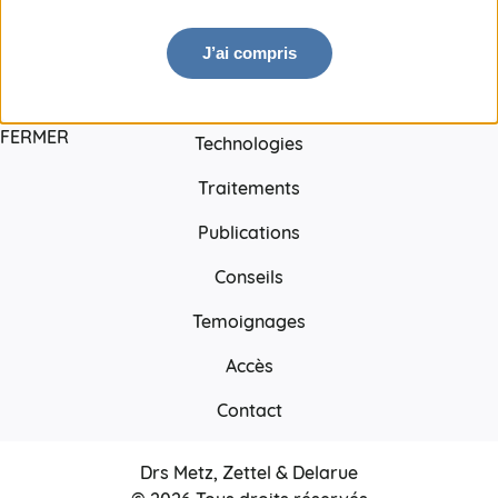
J’ai compris
Équipe
FERMER
Technologies
Traitements
Publications
Conseils
Temoignages
Accès
Contact
Drs Metz, Zettel & Delarue