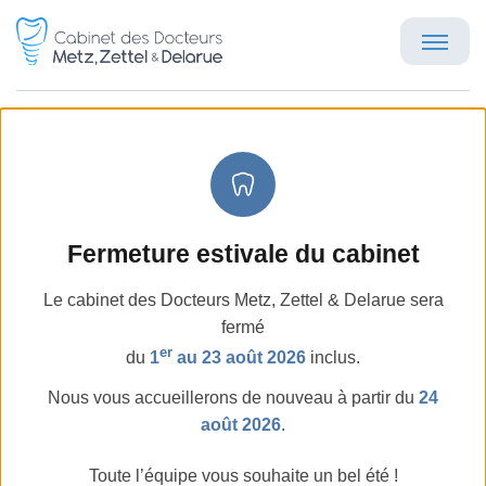
Interview de Michel Metz
Accueil
Publications
Interview de Michel Metz
Fermeture estivale du cabinet
Le cabinet des Docteurs Metz, Zettel & Delarue sera
fermé
er
du
1
au 23 août 2026
inclus.
Retour
Nous vous accueillerons de nouveau à partir du
24
août 2026
.
Toute l’équipe vous souhaite un bel été !