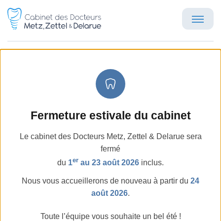
Archive
Accueil
Archives
Fermeture estivale du cabinet
Le cabinet des Docteurs Metz, Zettel & Delarue sera
fermé
Questions fréquentes
er
du
1
au 23 août 2026
inclus.
Nous vous accueillerons de nouveau à partir du
24
août 2026
.
Toute l’équipe vous souhaite un bel été !