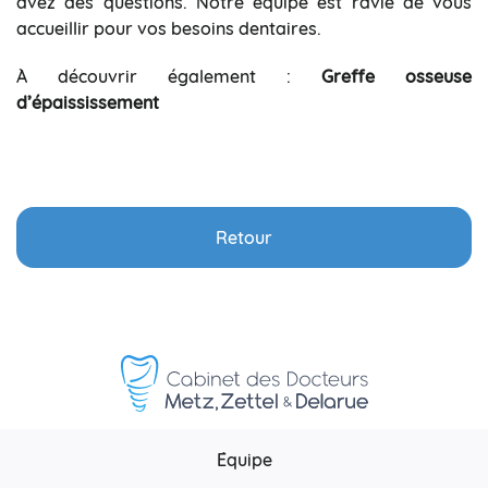
avez des questions. Notre équipe est ravie de vous
accueillir pour vos besoins dentaires.
À découvrir également :
Greffe osseuse
d’épaississement
Retour
Équipe